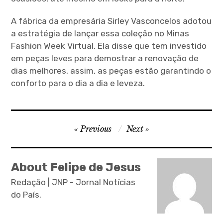
A fábrica da empresária Sirley Vasconcelos adotou
a estratégia de lançar essa coleção no Minas
Fashion Week Virtual. Ela disse que tem investido
em peças leves para demostrar a renovação de
dias melhores, assim, as peças estão garantindo o
conforto para o dia a dia e leveza.
P
Previous
Next
o
s
About Felipe de Jesus
t
Redação | JNP - Jornal Notícias
n
do País.
a