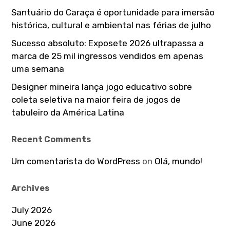
t
Santuário do Caraça é oportunidade para imersão
i
histórica, cultural e ambiental nas férias de julho
o
Sucesso absoluto: Exposete 2026 ultrapassa a
marca de 25 mil ingressos vendidos em apenas
n
uma semana
Designer mineira lança jogo educativo sobre
coleta seletiva na maior feira de jogos de
tabuleiro da América Latina
Recent Comments
Um comentarista do WordPress
on
Olá, mundo!
Archives
July 2026
June 2026