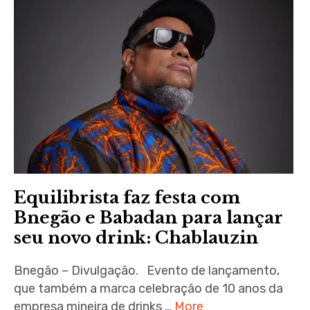
Equilibrista faz festa com
Bnegão e Babadan para lançar
seu novo drink: Chablauzin
Bnegão – Divulgação. Evento de lançamento,
que também a marca celebração de 10 anos da
empresa mineira de drinks …
More