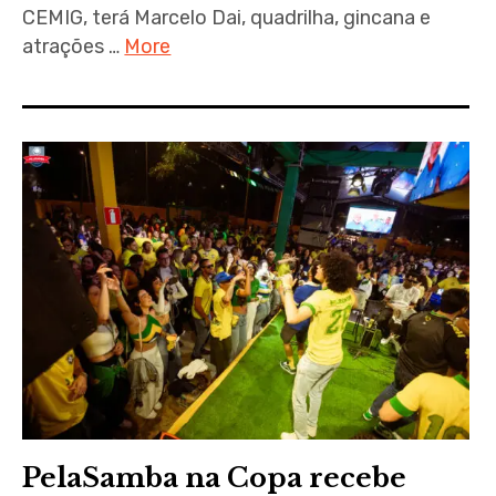
CEMIG, terá Marcelo Dai, quadrilha, gincana e
atrações …
More
PelaSamba na Copa recebe