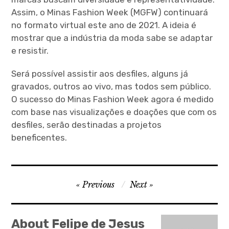
Assim, o Minas Fashion Week (MGFW) continuará
no formato virtual este ano de 2021. A ideia é
mostrar que a indústria da moda sabe se adaptar
e resistir.
Será possível assistir aos desfiles, alguns já
gravados, outros ao vivo, mas todos sem público.
O sucesso do Minas Fashion Week agora é medido
com base nas visualizações e doações que com os
desfiles, serão destinadas a projetos
beneficentes.
P
Previous
Next
o
s
About Felipe de Jesus