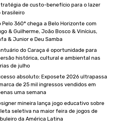
tratégia de custo-benefício para o lazer
 brasileiro
 Pelo 360° chega a Belo Horizonte com
go & Guilherme, João Bosco & Vinícius,
fa & Junior e Deu Samba
ntuário do Caraça é oportunidade para
ersão histórica, cultural e ambiental nas
rias de julho
cesso absoluto: Exposete 2026 ultrapassa
marca de 25 mil ingressos vendidos em
penas uma semana
signer mineira lança jogo educativo sobre
leta seletiva na maior feira de jogos de
buleiro da América Latina