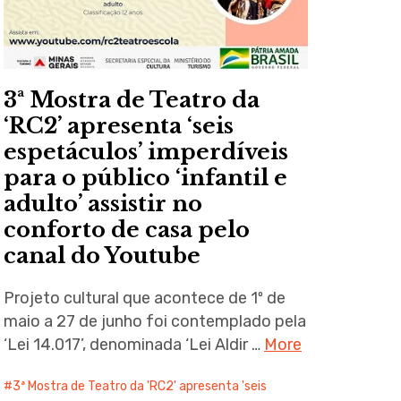
3ª Mostra de Teatro da
‘RC2’ apresenta ‘seis
espetáculos’ imperdíveis
para o público ‘infantil e
adulto’ assistir no
conforto de casa pelo
canal do Youtube
Projeto cultural que acontece de 1º de
maio a 27 de junho foi contemplado pela
‘Lei 14.017’, denominada ‘Lei Aldir …
More
3ª Mostra de Teatro da 'RC2' apresenta 'seis