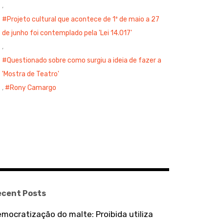
,
Projeto cultural que acontece de 1º de maio a 27
de junho foi contemplado pela 'Lei 14.017'
,
Questionado sobre como surgiu a ideia de fazer a
'Mostra de Teatro'
,
Rony Camargo
ecent Posts
mocratização do malte: Proibida utiliza