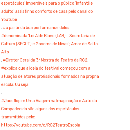
espetáculos' imperdíveis para o público 'infantil e
adulto' assistir no conforto de casa pelo canal do
Youtube
,
a partir da boa performance deles
,
denominada 'Lei Aldir Blanc (LAB) - Secretaria de
Cultura (SECUT) e Governo de Minas'; Amor de Salto
Alto
,
Diretor Geral da 3ª Mostra de Teatro da RC2
,
explica que a ideia do festival começou com a
atuação de atores profissionais formados na própria
escola. Ou seja
,
Jaceflopim Uma Viagem na Imaginação e Auto da
Compadecida são alguns dos espetáculos
transmitidos pelo:
https://youtube.com/c/RC2TeatroEscola