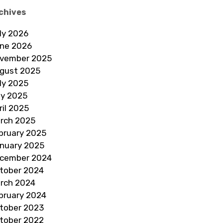
chives
ly 2026
ne 2026
vember 2025
gust 2025
ly 2025
y 2025
ril 2025
rch 2025
bruary 2025
nuary 2025
cember 2024
tober 2024
rch 2024
bruary 2024
tober 2023
tober 2022