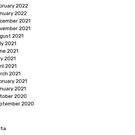
bruary 2022
nuary 2022
cember 2021
vember 2021
gust 2021
ly 2021
ne 2021
y 2021
ril 2021
rch 2021
bruary 2021
nuary 2021
tober 2020
ptember 2020
ta