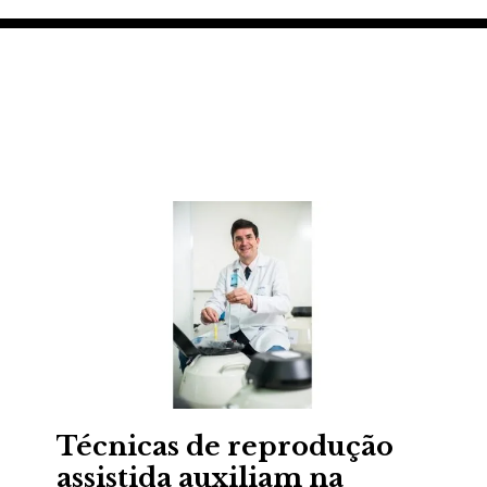
s
Técnicas de reprodução
assistida auxiliam na