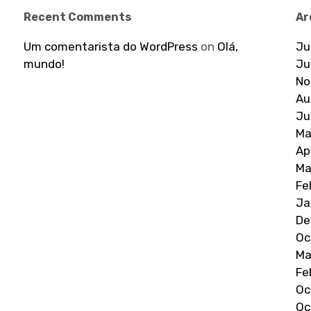
Recent Comments
Ar
Um comentarista do WordPress
on
Olá,
Ju
mundo!
Ju
No
Au
Ju
Ma
Ap
Ma
Fe
Ja
De
Oc
Ma
Fe
Oc
Oc