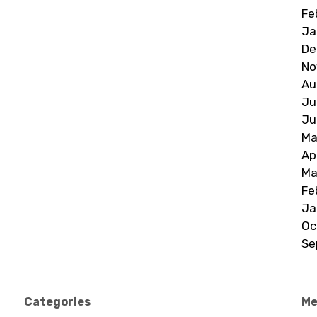
Fe
Ja
De
No
Au
Ju
Ju
Ma
Ap
Ma
Fe
Ja
Oc
Se
Categories
Me