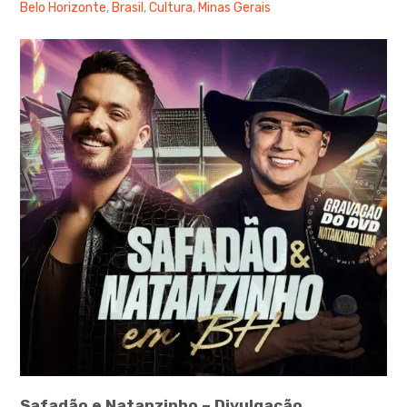
Belo Horizonte
,
Brasil
,
Cultura
,
Minas Gerais
Safadão e Natanzinho – Divulgação.