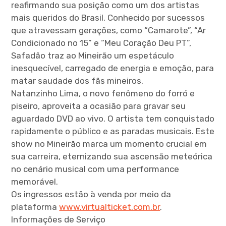
reafirmando sua posição como um dos artistas
mais queridos do Brasil. Conhecido por sucessos
que atravessam gerações, como “Camarote”, “Ar
Condicionado no 15” e “Meu Coração Deu PT”,
Safadão traz ao Mineirão um espetáculo
inesquecível, carregado de energia e emoção, para
matar saudade dos fãs mineiros.
Natanzinho Lima, o novo fenômeno do forró e
piseiro, aproveita a ocasião para gravar seu
aguardado DVD ao vivo. O artista tem conquistado
rapidamente o público e as paradas musicais. Este
show no Mineirão marca um momento crucial em
sua carreira, eternizando sua ascensão meteórica
no cenário musical com uma performance
memorável.
Os ingressos estão à venda por meio da
plataforma
www.virtualticket.com.br
.
Informações de Serviço