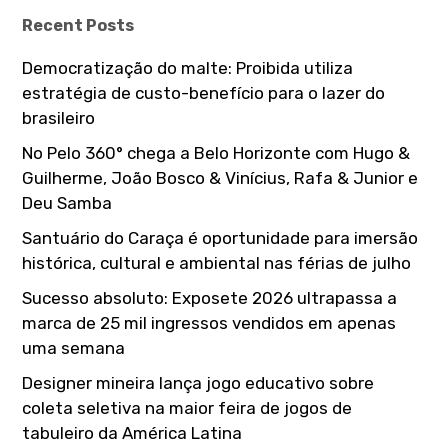
h
Recent Posts
f
o
Democratização do malte: Proibida utiliza
r
estratégia de custo-benefício para o lazer do
:
brasileiro
No Pelo 360° chega a Belo Horizonte com Hugo &
Guilherme, João Bosco & Vinícius, Rafa & Junior e
Deu Samba
Santuário do Caraça é oportunidade para imersão
histórica, cultural e ambiental nas férias de julho
Sucesso absoluto: Exposete 2026 ultrapassa a
marca de 25 mil ingressos vendidos em apenas
uma semana
Designer mineira lança jogo educativo sobre
coleta seletiva na maior feira de jogos de
tabuleiro da América Latina