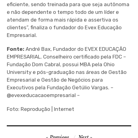
eficiente, sendo treinada para que seja autônoma
e não dependente o tempo todo de um líder e
atendam de forma mais rápida e assertiva os
clientes”, finaliza o fundador do Evex Educação
Empresarial.
Fonte:
André Bax, Fundador do EVEX EDUCAÇÃO
EMPRESARIAL. Conselheiro certificado pela FDC –
Fundação Dom Cabral, possui MBA pela Ohio
University e pós-graduação nas áreas de Gestão
Empresarial e Gestão de Negócios para
Executivos pela Fundação Getúlio Vargas. –
@evexeducacaoempresarial –
Foto: Reprodução | Internet
P
Previous
Next