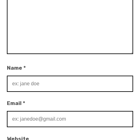
Name
*
Email
*
Website