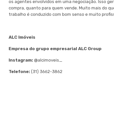
os agentes envolvidos em uma negociação. Isso ge
compra, quanto para quem vende. Muito mais do que
trabalho é conduzido com bom senso e muito profiss
ALC Imóveis
Empresa do grupo empresarial ALC Group
Instagram:
@alcimoveis_
Telefone:
(31) 3662-3862