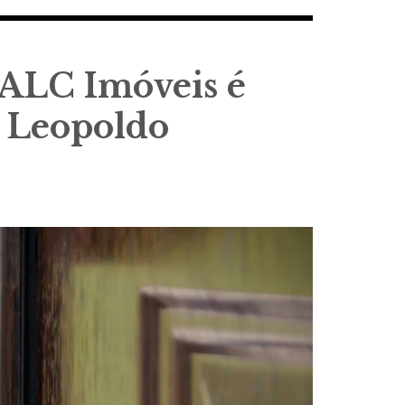
 ALC Imóveis é
 Leopoldo