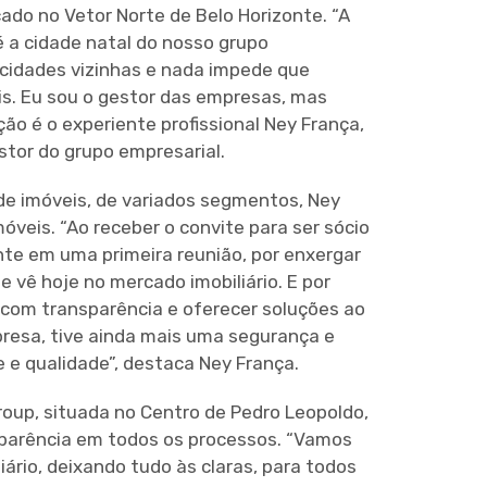
ado no Vetor Norte de Belo Horizonte. “A
é a cidade natal do nosso grupo
cidades vizinhas e nada impede que
s. Eu sou o gestor das empresas, mas
o é o experiente profissional Ney França,
estor do grupo empresarial.
de imóveis, de variados segmentos, Ney
veis. “Ao receber o convite para ser sócio
nte em uma primeira reunião, por enxergar
 vê hoje no mercado imobiliário. E por
 com transparência e oferecer soluções ao
presa, tive ainda mais uma segurança e
 e qualidade”, destaca Ney França.
oup, situada no Centro de Pedro Leopoldo,
sparência em todos os processos. “Vamos
rio, deixando tudo às claras, para todos