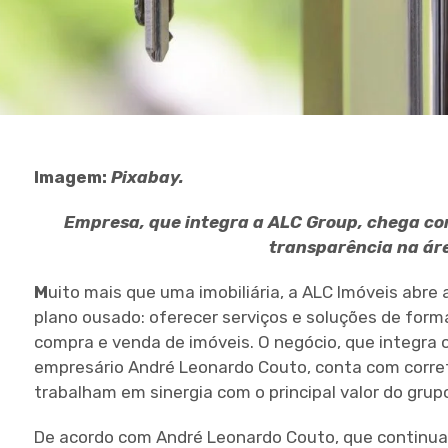
Imagem:
Pixabay.
Empresa, que integra a ALC Group, chega com
transparência na áre
M
uito mais que uma imobiliária, a ALC Imóveis abr
plano ousado: oferecer serviços e soluções de form
compra e venda de imóveis. O negócio, que integra 
empresário André Leonardo Couto, conta com corre
trabalham em sinergia com o principal valor do grup
De acordo com André Leonardo Couto, que continua 