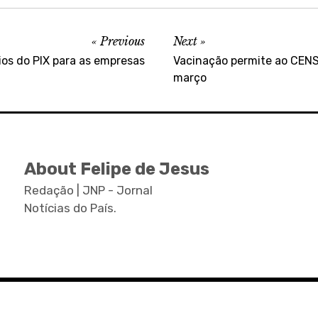
Previous
Next
ios do PIX para as empresas
Vacinação permite ao CENSA 
março
About Felipe de Jesus
Redação | JNP - Jornal
Notícias do País.