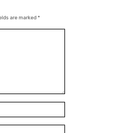
ields are marked
*