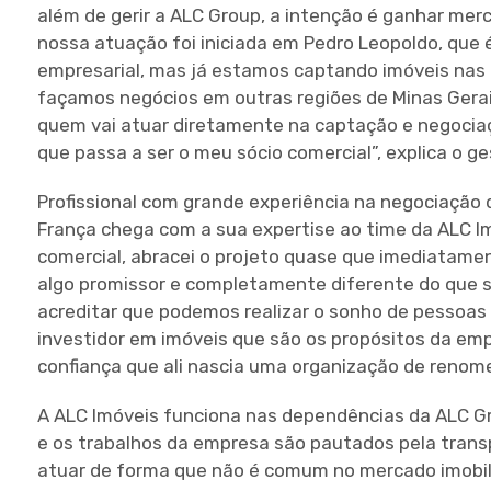
além de gerir a ALC Group, a intenção é ganhar merc
nossa atuação foi iniciada em Pedro Leopoldo, que 
empresarial, mas já estamos captando imóveis nas 
façamos negócios em outras regiões de Minas Gerai
quem vai atuar diretamente na captação e negociaçã
que passa a ser o meu sócio comercial”, explica o g
Profissional com grande experiência na negociação 
França chega com a sua expertise ao time da ALC Imó
comercial, abracei o projeto quase que imediatame
algo promissor e completamente diferente do que se
acreditar que podemos realizar o sonho de pessoas
investidor em imóveis que são os propósitos da em
confiança que ali nascia uma organização de renome
A ALC Imóveis funciona nas dependências da ALC Gr
e os trabalhos da empresa são pautados pela tran
atuar de forma que não é comum no mercado imobiliá