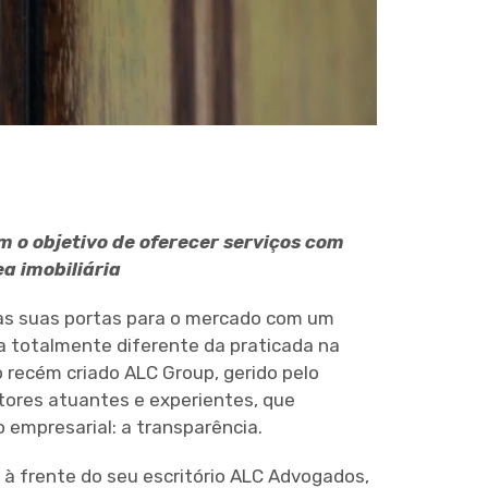
 o objetivo de oferecer serviços com
a imobiliária
e as suas portas para o mercado com um
a totalmente diferente da praticada na
o recém criado ALC Group, gerido pelo
tores atuantes e experientes, que
o empresarial: a transparência.
à frente do seu escritório ALC Advogados,