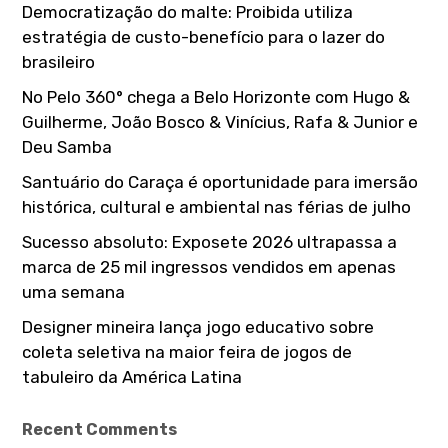
Democratização do malte: Proibida utiliza
r
estratégia de custo-benefício para o lazer do
:
brasileiro
No Pelo 360° chega a Belo Horizonte com Hugo &
Guilherme, João Bosco & Vinícius, Rafa & Junior e
Deu Samba
Santuário do Caraça é oportunidade para imersão
histórica, cultural e ambiental nas férias de julho
Sucesso absoluto: Exposete 2026 ultrapassa a
marca de 25 mil ingressos vendidos em apenas
uma semana
Designer mineira lança jogo educativo sobre
coleta seletiva na maior feira de jogos de
tabuleiro da América Latina
Recent Comments