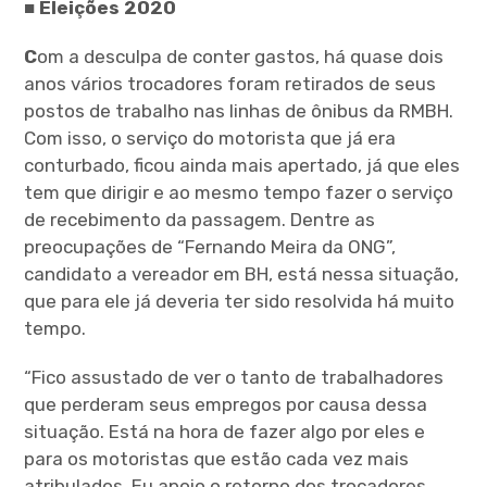
■ Eleições 2020
C
om a desculpa de conter gastos, há quase dois
anos vários trocadores foram retirados de seus
postos de trabalho nas linhas de ônibus da RMBH.
Com isso, o serviço do motorista que já era
conturbado, ficou ainda mais apertado, já que eles
tem que dirigir e ao mesmo tempo fazer o serviço
de recebimento da passagem. Dentre as
preocupações de “Fernando Meira da ONG”,
candidato a vereador em BH, está nessa situação,
que para ele já deveria ter sido resolvida há muito
tempo.
“Fico assustado de ver o tanto de trabalhadores
que perderam seus empregos por causa dessa
situação. Está na hora de fazer algo por eles e
para os motoristas que estão cada vez mais
atribulados. Eu apoio o retorno dos trocadores,