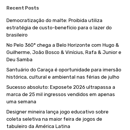
h
Recent Posts
f
o
Democratização do malte: Proibida utiliza
r
estratégia de custo-benefício para o lazer do
:
brasileiro
No Pelo 360° chega a Belo Horizonte com Hugo &
Guilherme, João Bosco & Vinícius, Rafa & Junior e
Deu Samba
Santuário do Caraça é oportunidade para imersão
histórica, cultural e ambiental nas férias de julho
Sucesso absoluto: Exposete 2026 ultrapassa a
marca de 25 mil ingressos vendidos em apenas
uma semana
Designer mineira lança jogo educativo sobre
coleta seletiva na maior feira de jogos de
tabuleiro da América Latina