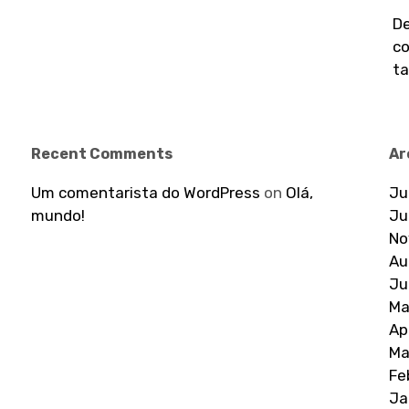
De
co
ta
Recent Comments
Ar
Um comentarista do WordPress
on
Olá,
Ju
mundo!
Ju
No
Au
Ju
Ma
Ap
Ma
Fe
Ja