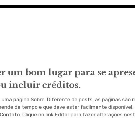
s
er um bom lugar para se aprese
ou incluir créditos.
uma página Sobre. Diferente de posts, as páginas são 
ende de tempo e que deve estar facilmente disponível
Contato. Clique no link Editar para fazer alterações nes