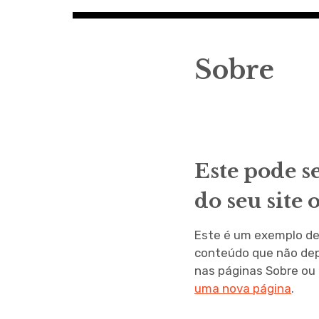
Notícias do Pai
Informação de qualidade
Sobre
Este pode s
do seu site 
Este é um exemplo de 
conteúdo que não dep
nas páginas Sobre ou 
uma nova página
.