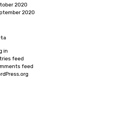
tober 2020
ptember 2020
ta
g in
tries feed
mments feed
rdPress.org