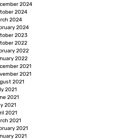
cember 2024
tober 2024
rch 2024
bruary 2024
tober 2023
tober 2022
bruary 2022
nuary 2022
cember 2021
vember 2021
gust 2021
ly 2021
ne 2021
y 2021
ril 2021
rch 2021
bruary 2021
nuary 2021