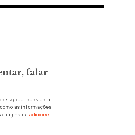
ntar, falar
mais apropriadas para
, como as informações
ta página ou
adicione