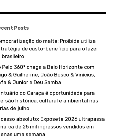
ecent Posts
mocratização do malte: Proibida utiliza
tratégia de custo-benefício para o lazer
 brasileiro
 Pelo 360° chega a Belo Horizonte com
go & Guilherme, João Bosco & Vinícius,
fa & Junior e Deu Samba
ntuário do Caraça é oportunidade para
ersão histórica, cultural e ambiental nas
rias de julho
cesso absoluto: Exposete 2026 ultrapassa
marca de 25 mil ingressos vendidos em
penas uma semana